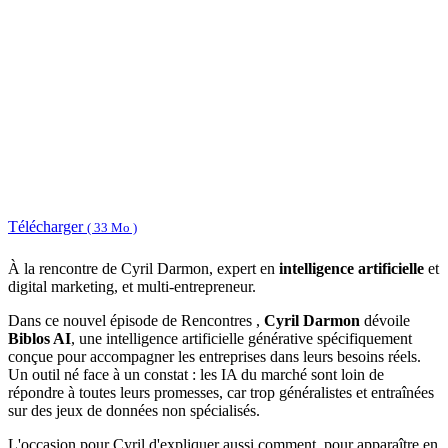
Télécharger
( 33 Mo )
À la rencontre de Cyril Darmon, expert en
intelligence artificielle
et
digital marketing, et multi-entrepreneur.
Dans ce nouvel épisode de Rencontres ,
Cyril Darmon
dévoile
Biblos AI
, une intelligence artificielle générative spécifiquement
conçue pour accompagner les entreprises dans leurs besoins réels.
Un outil né face à un constat : les IA du marché sont loin de
répondre à toutes leurs promesses, car trop généralistes et entraînées
sur des jeux de données non spécialisés.
L'occasion pour Cyril d'expliquer aussi comment, pour apparaître en